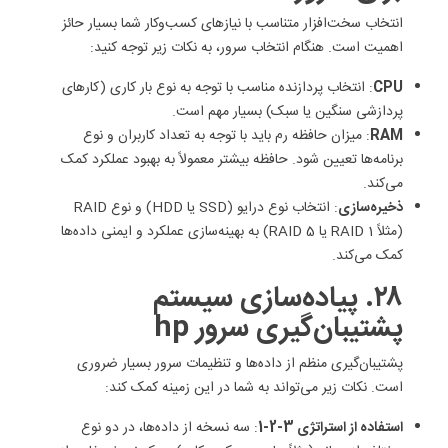
انتخاب سخت‌افزار متناسب با نیازهای کسب‌وکار شما بسیار حائز
اهمیت است. هنگام انتخاب سرور، به نکات زیر توجه کنید:
CPU
: انتخاب پردازنده مناسب با توجه به نوع بار کاری (کارهای
پردازشی سنگین یا سبک) بسیار مهم است.
RAM
: میزان حافظه رم باید با توجه به تعداد کاربران و نوع
برنامه‌ها تعیین شود. حافظه بیشتر معمولاً به بهبود عملکرد کمک
می‌کند.
ذخیره‌سازی
: انتخاب نوع درایو (SSD یا HDD) و نوع RAID
(مثلاً RAID 1 یا RAID 5) به بهینه‌سازی عملکرد و ایمنی داده‌ها
کمک می‌کند.
۲۸. پیاده‌سازی سیستم
پشتیبان‌گیری سرور hp
پشتیبان‌گیری منظم از داده‌ها و تنظیمات سرور بسیار ضروری
است. نکات زیر می‌تواند به شما در این زمینه کمک کند:
استفاده از استراتژی 3-2-1
: سه نسخه از داده‌ها، در دو نوع