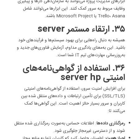
ابزارهای مدیریت پروژه می‌توانند به سازمان‌دهی کارها و پیگیری
وظایف مربوط به سرور کمک کنند. این ابزارها می‌توانند شامل
Trello، Asana یا Microsoft Project باشند.
۳۵. ارتقاء مستمر server
همیشه به دنبال راه‌هایی برای بهبود سیستم‌ها و فرآیندهای خود
باشید. این به‌معنای یادگیری مداوم، آزمایش فناوری‌های جدید و
به‌روزرسانی مهارت‌های تیم IT شما است.
۳۶. استفاده از گواهی‌نامه‌های
امنیتی server hp
برای افزایش امنیت سرور، استفاده از گواهی‌نامه‌های امنیتی
(SSL/TLS) برای تأمین ارتباطات و داده‌های منتقل شده بین
کاربران و سرور بسیار حائز اهمیت است. این گواهی‌ها کمک
می‌کنند تا:
رمزگذاری داده‌ها
: اطلاعات حساس به‌صورت رمزگذاری شده منتقل
شوند و از دسترسی غیرمجاز جلوگیری شود.
احراز هویت
: اطمینان حاصل کنید که کاربران تنها به منابع مجاز