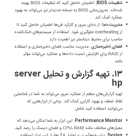
تنظیمات BIOS
: اطمینان حاصل کنید که تنظیمات BIOS بهینه
شده‌اند. به‌روزرسانی BIOS به نسخه جدیدتر نیز می‌تواند به بهبود
عملکرد کمک کند.
مدیریت دما
: از دمای سرور و کارکرد فن‌ها اطمینان حاصل کنید تا
از overheating جلوگیری شود. استفاده از سیستم‌های خنک‌کننده
مناسب برای محیط دیتاسنتر نیز اهمیت دارد.
فضای ذخیره‌سازی
: مدیریت مناسب فضای ذخیره‌سازی و استفاده
از RAID برای افزایش امنیت داده‌ها و عملکرد می‌تواند مؤثر
باشد.
۱۳. تهیه گزارش و تحلیل server
hp
تهیه گزارش‌های منظم از عملکرد سرور می‌تواند به شما در شناسایی
نقاط ضعف و بهبود کارایی کمک کند. برخی از ابزارهایی که
می‌توانید استفاده کنید شامل:
Performance Monitor
: این ابزار به شما امکان می‌دهد که
معیارهای مختلف مانند CPU، RAM و فضای دیسک را رصد کنید.
Syslog
: برای جمع‌آوری و تحلیل لاگ‌ها، از این ابزار استفاده