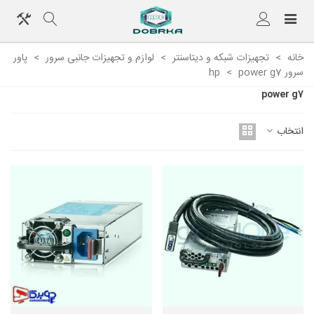
خانه
>
تجهیزات شبکه و دیتاسنتر
>
لوازم و تجهیزات جانبی سرور
>
پاور
سرور hp
power g7
>
power g7
انتخاب