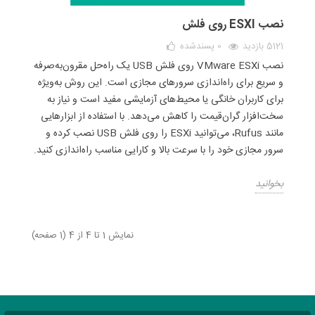
نصب ESXI روی فلش
5121 بازدید
0
پسندشده
نصب VMware ESXi روی فلش USB یک راه‌حل مقرون‌به‌صرفه
و سریع برای راه‌اندازی سرورهای مجازی است. این روش به‌ویژه
برای کاربران خانگی یا محیط‌های آزمایشی مفید است و نیاز به
سخت‌افزار گران‌قیمت را کاهش می‌دهد. با استفاده از ابزارهایی
مانند Rufus، می‌توانید ESXi را روی فلش USB نصب کرده و
سرور مجازی خود را با سرعت بالا و کارایی مناسب راه‌اندازی کنید.
بخوانید
نمایش 1 تا 4 از 4 (1 صفحه)