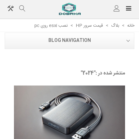
خانه
>
بلاگ
>
قیمت سرور HP
>
نصب esxi روی pc
BLOG NAVIGATION
منتشر شده در :"2024"