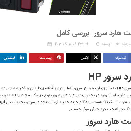
ت هارد سرور | بررسی کامل
1
پسند
1403-08-10 09:43:29
فیسبوک
ایکس
پینترست
لینکدین
د سرور HP
هارد سرور HP بعد از پردازنده و رم سرور، اصلی ترین قطعه پردازشی و ذخیره سازی
متفاوت از یکدیگر هستند. هنگام خرید هارد برای استفاده در سرور، نحوه اتصال آنها
یگر، در انتخاب درست آن موثر هستند.
ت هارد سرور