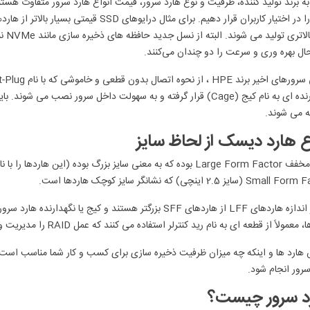
ه برند تولید کننده، ظرفیت و نوع هارد سرور، قیمت انواع هارد سرور متفاوت ه
های 
ل بهره وری و سرعت را دو چندان می‌کنند.
ه می شوند.
ع هارد دیسک از لحاظ سایز
 (سایز 2.5 اینچی) که نشانگر سایز کوچک هاردها است.
از نظر اندازه هاردهای LFF از هاردهای SFF بزرگتر هستند و کی
، معمولاً از قطعه ای به نام
رید کنترلر
استفاده می کنند که عمل RAID را مدیریت و کنترل می کند.
هارد ها و اینکه چه میزان ظرفیت ذخیره سازی برای کسب و کار شما مناسب است، م
رور انجام شود.
د سرور چیست؟