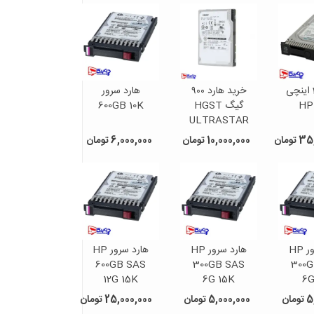
هارد 3.5 اینچی
خرید هارد ۹۰۰
هارد سرور
HP
گیگ HGST
600GB 10K
ULTRASTAR
900GB 10K
ومان
10,000,000 تومان
6,000,000 تومان
SAS
هارد سرور HP
هارد سرور HP
هارد سرور HP
600GB SAS
300GB SAS
300G
12G 15K
6G 15K
6G
ان
5,000,000 تومان
25,000,000 تومان