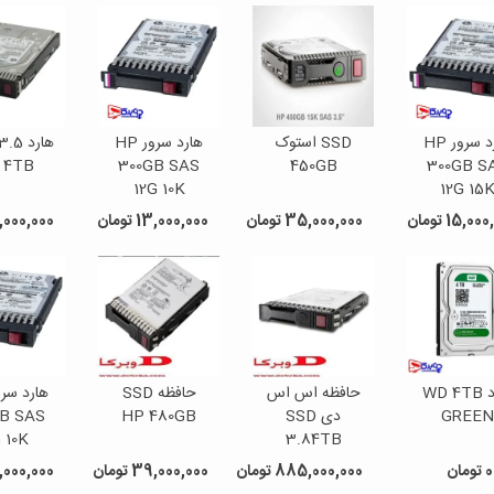
هارد سرور HP
SSD استوک
هارد سرور HP
 4TB
300GB SAS
450GB
300GB S
12G 10K
12G 15
15,0 تومان
35,000,000 تومان
13,000,000 تومان
35,000,000 ت
هارد WD 4TB
حافظه اس اس
حافظه SSD‌
GREEN
دی SSD
HP 480GB
B SAS
 10K
3.84TB
SATA MU
0 تومان
885,000,000 تومان
39,000,000 تومان
5,000,000 توم
SFF