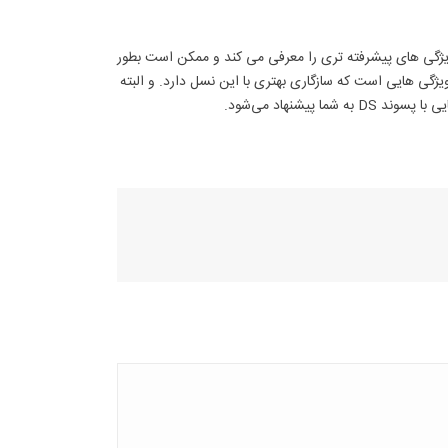
ویژگی های پیشرفته تری را معرفی می کند و ممکن است بطور
ا نسل جدید سازگار نباشد. هارد سرور G10 یا نسل 10 نیز دارای ویژگی هایی است که سازگاری بهتری با این نسل دارد. و البته