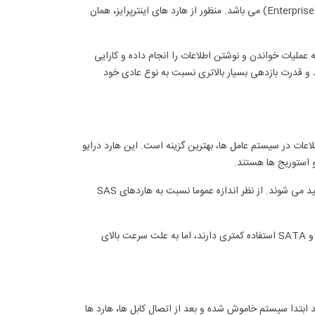
طراحی هاردهای کامپیوترهای شخصی، از نظر سرعت و کاربری، ضعیف تر از نوع تجاری (Enterprise) می باشد. منظور از هارد های اینترپرایز، همان
م می بریم، این قابلیت را دارد تا بصورت 24 ساعته و پیوسته عملیات خواندن و نوشتن اطلاعات را انجام داده و کارایی
د و قدرت بازدهی بسیار بالاتری نسبت به نوع عادی خود
لاعات در سیستم عامل ها، بهترین گزینه است. این هارد درایو
این نوع هارد ها، هزینه خرید اولیه کمتری داشته و در ظرفیت های بیشتری تولید می شوند. از نظر اندازه عموما نسبت به هاردهای SAS
این درگاه که عموماً در سرورهای اچ پی روی رایزر ها وجود دارند، نسبت به SAS و SATA استفاده کمتری دارند، اما به علت سرعت بالای
ابتدا سیستم خاموش شده و بعد از اتصال کابل ها، هارد ها