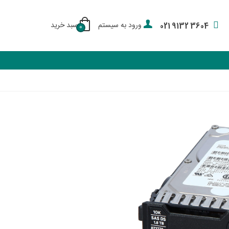
ورود به سیستم
سبد خرید
021 9132 3604
0