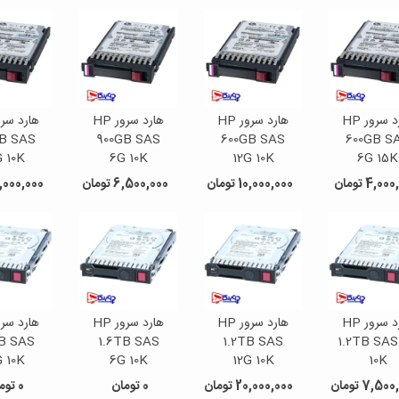
هارد سرور HP
هارد سرور HP
هارد سرور HP
GB SAS
900GB SAS
600GB SAS
600GB S
G 10K
6G 10K
12G 10K
6G 15K
4,0 تومان
10,000,000 تومان
6,500,000 تومان
16,000,000 تو
هارد سرور HP
هارد سرور HP
هارد سرور HP
TB SAS
1.6TB SAS
1.2TB SAS
1.2TB SAS
G 10K
6G 10K
12G 10K
10K
7,50 تومان
20,000,000 تومان
0 تومان
0 تومان