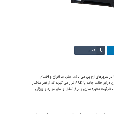
تامبلر
 دیتا در سرورهای اچ پی می باشد. هارد ها انواع و اقسام
گوناگونی دارند اما امروزه در بخش بندی هاردهای سرور، نوع دیسک سخت یا HDD و نوع درایو حالت جامد یا SSD قرار می گیرند که از نظر ساختار
 ، ظرفیت ذخیره سازی و نرخ انتقال و سایر موارد و ویژگی