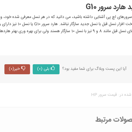
 هارد سرور G10
 سرورهای اچ پی آشنایی داشته باشید، می دانید که در هر نسل معرفی شده خود، 
کل سخت افزار نسل قبل ب
نیز با نسل 10 سازگار هسند ولی برای بهره وری بهتر هاردهایی با پسوند DS به شما پیشنهاد می‌شود.
آیا این پست وبلاگ برای شما مفید بود؟
بلی
(0)
خیر
(0)
شده در:
قیمت سرور HP
ولات مرتبط