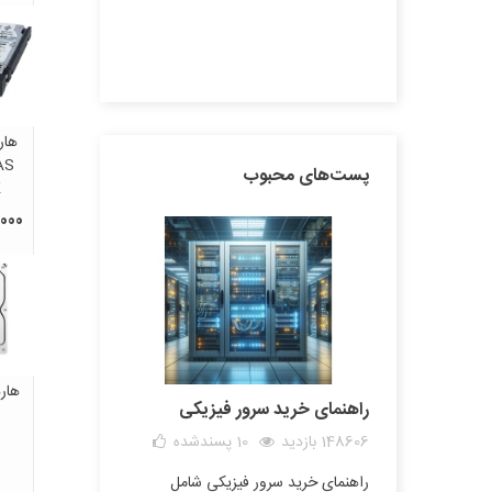
مشاهده همه پست‌های اخیر
AS
پست‌های محبوب
K
00,000
راهنمای خرید سرور فیزیکی
148606 بازدید
10
پسندشده
راهنمای خرید سرور فیزیکی شامل