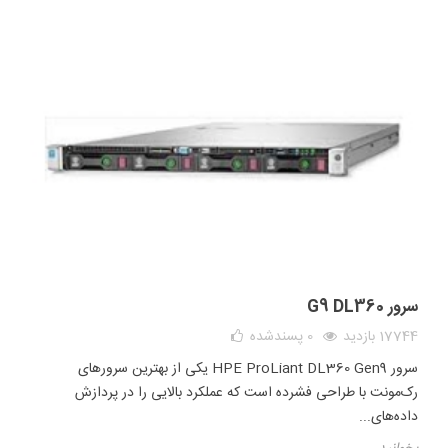
سرور G9 DL360
17744 بازدید
0
پسندشده
سرور HPE ProLiant DL360 Gen9 یکی از بهترین سرورهای
رک‌مونت با طراحی فشرده است که عملکرد بالایی را در پردازش
داده‌های...