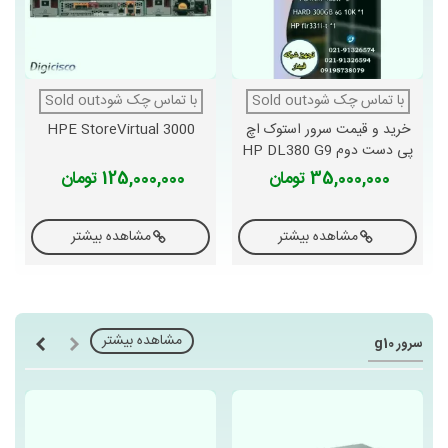
با تماس چک شودSold out
با تماس چک شودSold out
خرید و قیمت سرور استوک اچ
HPE StoreVirtual 3000
پی دست دوم HP DL380 G9
35,000,000 تومان
125,000,000 تومان
مشاهده بیشتر
مشاهده بیشتر
مشاهده بیشتر
سرور g10