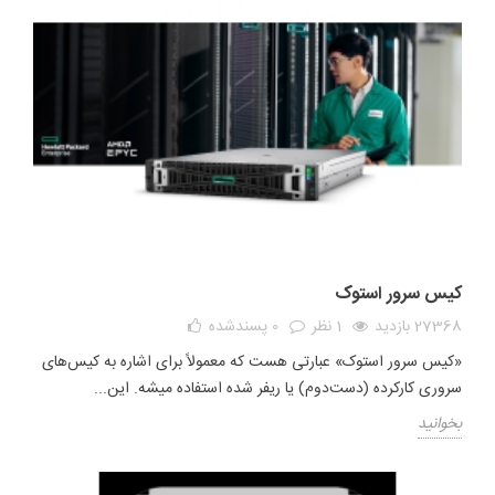
کیس سرور استوک
27368 بازدید
1 نظر
0
پسندشده
«کیس سرور استوک» عبارتی هست که معمولاً برای اشاره به کیس‌های
سروری کارکرده (دست‌دوم) یا ریفر شده استفاده میشه. این...
بخوانید