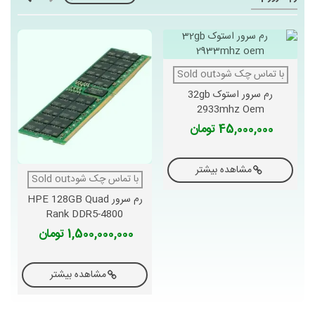
با تماس چک شودSold out
رم سرور استوک 32gb
2933mhz Oem
45,000,000 تومان
مشاهده بیشتر
با تماس چک شودSold out
رم سرور HPE 128GB Quad
Rank DDR5-4800
1,500,000,000 تومان
مشاهده بیشتر