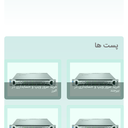
پست ها
خرید سرور ویپ و حسابداری در
خرید سرور ویپ و حسابداری در
بیرجند
البرز