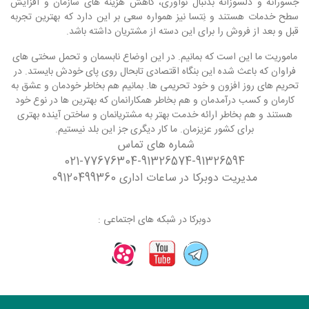
جسورانه و دلسوزانه بدنبال نوآوری، کاهش هزینه های سازمان و افزایش
سطح خدمات هستند و نِتسا نیز همواره سعی بر این دارد که بهترین تجربه
قبل و بعد از فروش را برای این دسته از مشتریان داشته باشد.
ماموریت ما این است که بمانیم. در این اوضاع نابسمان و تحمل سختی های
فراوان که باعث شده این بنگاه اقتصادی تابحال روی پای خودش بایستد. در
تحریم های روز افزون و خود تحریمی ها. بمانیم هم بخاطر خودمان و عشق به
کارمان و کسب درآمدمان و هم بخاطر همکارانمان که بهترین ها در نوع خود
هستند و هم بخاطر ارائه خدمت بهتر به مشتریانمان و ساختن آینده بهتری
برای کشور عزیزمان. ما کار دیگری جز این بلد نیستیم.
شماره های تماس
021-77676304-91326574-91326594
مدیریت دوبرکا در ساعات اداری 09120499360
دوبرکا در شبکه های اجتماعی :