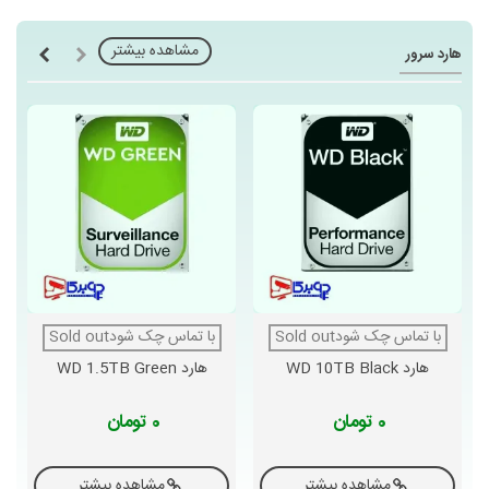
مشاهده بیشتر
هارد سرور
با تماس چک شودSold out
با تماس چک شودSold out
هارد WD 10TB Black
هارد WD 1.5TB Green
0 تومان
0 تومان
مشاهده بیشتر
مشاهده بیشتر