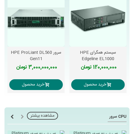
سیستم همگرای HPE
سرور HPE ProLiant DL560
Gen11
Edgeline EL1000
120,000,000 تومان
3,000,000,000 تومان
خرید محصول
خرید محصول
مشاهده بیشتر
CPU سرور