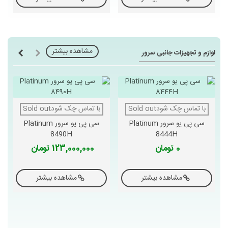
مشاهده بیشتر
لوازم و تجهیزات جانبی سرور
با تماس چک شودSold out
با تماس چک شودSold out
سی پی یو سرور Platinum
سی پی یو سرور Platinum
8490H
8444H
0 تومان
123,000,000 تومان
مشاهده بیشتر
مشاهده بیشتر