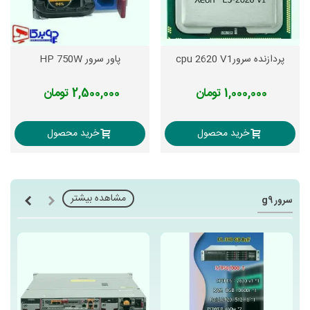
پردازنده سرورcpu 2620 V1
پاور سرور HP 750W
1,000,000 تومان
2,500,000 تومان
خرید محصول
خرید محصول
مشاهده بیشتر
سرور g9