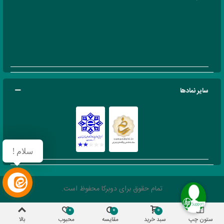
سایر نمادها
سلام !
تمام حقوق برای دوبرکا محفوظ است.
0
0
0
ستون چپ
سبد خرید
مقایسه
محبوب
بالا