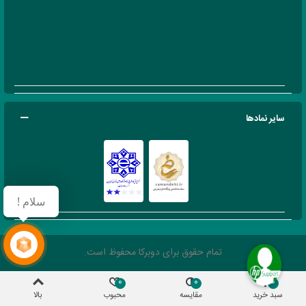
سایر نمادها
سلام !
تمام حقوق برای دوبرکا محفوظ است.
0
0
0
سبد خرید
مقایسه
محبوب
بالا