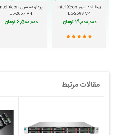
پردازنده سرور Intel Xeon
پردازنده سرور ntel Xeon
دوست داشتن
دوست داشتن
E5-2667 V4
E5-2699 V4
19,000,000 تومان
6,500,000 تومان
محصول مرتبط : CPU CPU CPU
مقالات مرتبط
قیمت CPU 2699 V3 ویژگی هایی که در این بخش 
مراجعه نمایید.
· توان مصرفی این پردازنده 140 وات است.
· این پردازنده از DDR4 ، پشتیبانی می کند.
· حداکثر قیمت CPU 2699 V3 ظرفیت حافظه در این پردازنده 768 گیگابایت است.