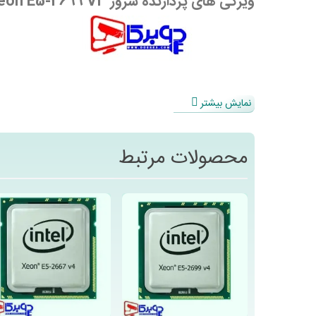
ویژگی های پردازنده سرور Intel Xeon E5-2699 V3
نمایش بیشتر
محصولات مرتبط