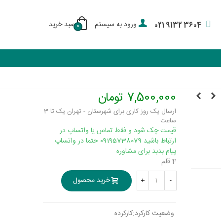
ورود به سیستم
سبد خرید
021 9132 3604
0
7,500,000 تومان
ارسال یک روز کاری برای شهرستان - تهران یک تا 3
ساعت
قیمت چک شود و فقط تماس یا واتساپ در
ارتباط باشید 09195738079 حتما در واتساپ
پیام بدبد برای مشاوره
4 قلم
خرید محصول
+
-
وضعیت کارکرد:
کارکرده