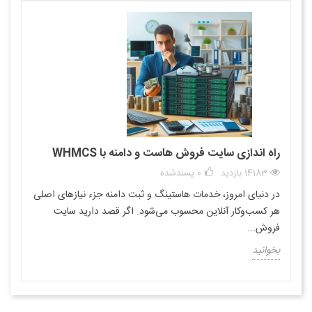
راه اندازی سایت فروش هاست و دامنه با WHMCS
14183 بازدید
0
پسندشده
در دنیای امروز، خدمات هاستینگ و ثبت دامنه جزء نیازهای اصلی
هر کسب‌وکار آنلاین محسوب می‌شود. اگر قصد دارید سایت
فروش...
بخوانید