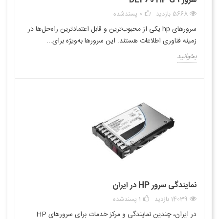
سرور DL360 HP G9
5668 بازدید
0
پسندشده
سرورهای hp یکی از محبوب‌ترین و قابل اعتمادترین راه‌حل‌ها در
زمینه فناوری اطلاعات هستند. این سرورها به‌ویژه برای...
بخوانید
نمایندگی سرور HP در ایران
14039 بازدید
1
پسندشده
در ایران، چندین نمایندگی و مرکز خدمات برای سرورهای HP