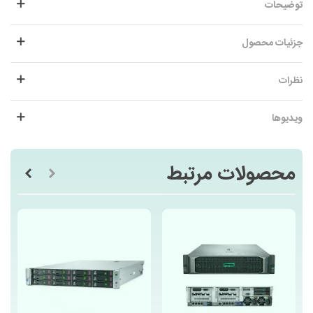
توضیحات
جزئیات محصول
نظرات
ویدیوها
محصولات مرتبط
ج