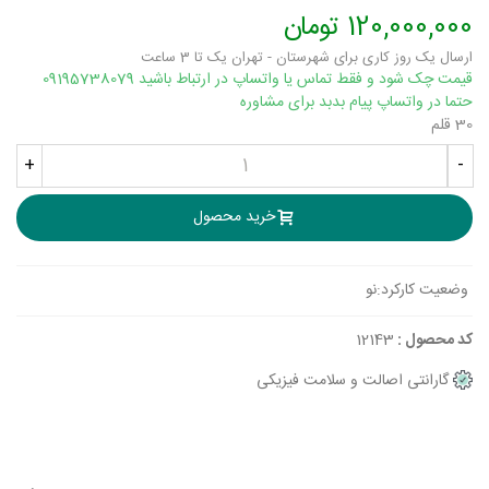
120,000,000 تومان
ارسال یک روز کاری برای شهرستان - تهران یک تا 3 ساعت
قیمت چک شود و فقط تماس یا واتساپ در ارتباط باشید 09195738079
حتما در واتساپ پیام بدبد برای مشاوره
30 قلم
+
-
خرید محصول
وضعیت کارکرد:
نو
کد محصول :
12143
گارانتی اصالت و سلامت فیزیکی