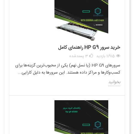
خرید سرور HP G9 راهنمای کامل
11915 بازدید
3
پسندشده
سرورهای HP G9 (یا نسل نهم) یکی از محبوب‌ترین گزینه‌ها برای
کسب‌وکارها و مراکز داده هستند. این سرورها به دلیل کارایی...
بخوانید