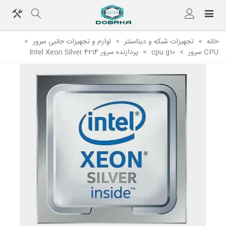
خانه
>
تجهیزات شبکه و دیتاسنتر
>
لوازم و تجهیزات جانبی سرور
>
CPU سرور
>
cpu g10
>
پردازنده سرور Intel Xeon Silver 4214