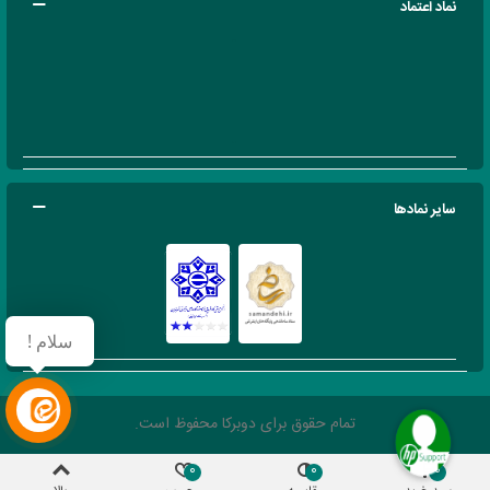
نماد اعتماد
سایر نمادها
سلام !
تمام حقوق برای دوبرکا محفوظ است.
0
0
0