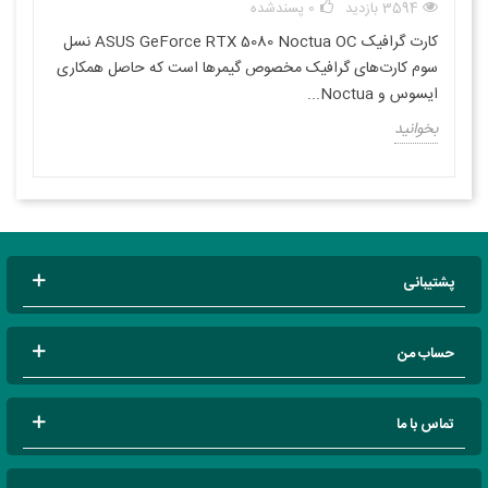
3594 بازدید
0
پسندشده
کارت گرافیک ASUS GeForce RTX 5080 Noctua OC نسل
سوم کارت‌های گرافیک مخصوص گیمرها است که حاصل همکاری
ایسوس و Noctua...
بخوانید
پشتیبانی
حساب من
تماس با ما