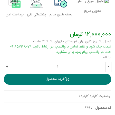
تحویل سریع
بسته بندی سالم
پشتیبانی فنی
پرداخت امن
12,000,000 تومان
ارسال یک روز کاری برای شهرستان - تهران یک تا 3 ساعت
قیمت چک شود و فقط تماس یا واتساپ در ارتباط باشید 09195738079
حتما در واتساپ پیام بدبد برای مشاوره
10 قلم
+
-
خرید محصول
وضعیت کارکرد:
کارکرده
کد محصول :
9497