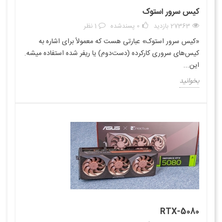
کیس سرور استوک
27363 بازدید
0
پسندشده
1 نظر
«کیس سرور استوک» عبارتی هست که معمولاً برای اشاره به
کیس‌های سروری کارکرده (دست‌دوم) یا ریفر شده استفاده میشه.
این...
بخوانید
RTX-5080