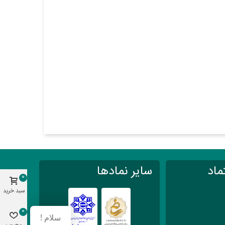
اند انتخابی عالی برای شما باشد. این پردازنده قدرتمند از سری
Xeon اینتل، با ویژگی‌های برجسته‌ای که دارد، به‌طور ویژه برای کاربرانی طراحی شده است که نیاز به پردازش‌های چندوظیفه‌ای با کارایی بالا دارند. در این مقاله به بررسی ویژگی‌ها و مزایای خرید سی پی یو سرور Intel
ا به‌راحتی مدیریت کند. این ویژگی برای سرورهایی که نیاز به پردازش موازی دارند،
این پردازنده با فرکانس پایه 2.5 گیگاهرتز و قابلیت ارتقاء به 3.2 گیگاهرتز در حالت Turbo Boost، برای بارهای پردازشی مختلف به‌ویژه در
ه به‌طور مداوم در حال پردازش داده‌های حساس هستند، حیاتی است. این ویژگی
ماد
سایر نمادها
0
(Multi-CPU) بسیار مناسب است.
سبد خرید
0
سلام !
 است. این پردازنده برای استفاده در انواع سرورهای دیتاسنتر،