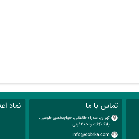
 پردازنده‌ای قدرتمند و اقتصادی هستید،
سی پی یو سرور Intel Xeon 4215
می‌تو
سی پی یو Intel Xeon 4215 با 8 هسته و 16 رشته پردازشی، قادر است بارهای کاری سنگین ر
را ارائه می‌دهد.
رم ECC (Error-Correcting Code) که در این پردازنده پشتیبانی می‌شود، برای سیستم‌های سروری ک
 داده‌ها را فراهم می‌کند.
تماس با ما
نماد اعت
وردهای سرور سازگاری دارد و برای استفاده در سرورهای مختلف و ساخت سیستم‌های چند پردازنده‌ای 
تهران، سه‌راه طالقانی، خواجه‌نصیر طوسی،
پلاک264، واحد۲‌غربی
info@dobrka.com
ه پردازش‌های سنگین، سرعت بالا و قابلیت اطمینان دارند، انتخابی به‌صرفه و مناسب