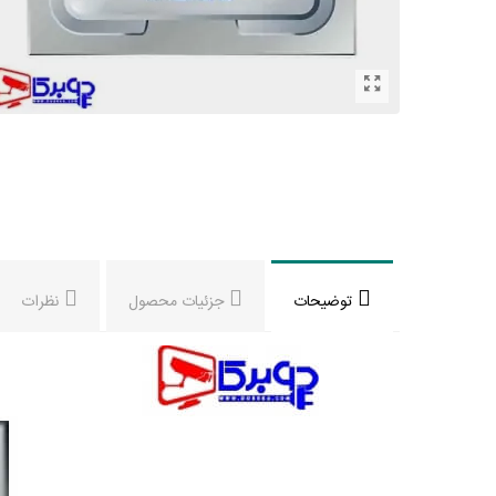
توضیحات
جزئیات محصول
نظرات