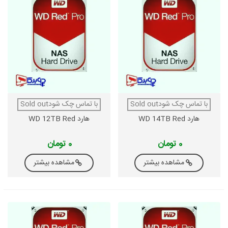
با تماس چک شودSold out
با تماس چک شودSold out
هارد WD 14TB Red
هارد WD 12TB Red
0 تومان
0 تومان
مشاهده بیشتر
مشاهده بیشتر