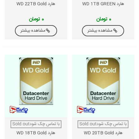
هارد WD 1TB GREEN
هارد WD 22TB Gold
0 تومان
0 تومان
مشاهده بیشتر
مشاهده بیشتر
با تماس چک شودSold out
با تماس چک شودSold out
هارد WD 20TB Gold
هارد WD 18TB Gold