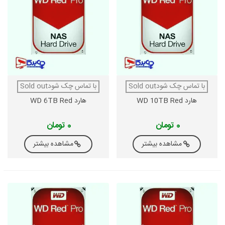
با تماس چک شودSold out
با تماس چک شودSold out
هارد WD 10TB Red
هارد WD 6TB Red
0 تومان
0 تومان
مشاهده بیشتر
مشاهده بیشتر