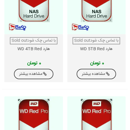
با تماس چک شودSold out
با تماس چک شودSold out
هارد WD 5TB Red
هارد WD 4TB Red
0 تومان
0 تومان
مشاهده بیشتر
مشاهده بیشتر