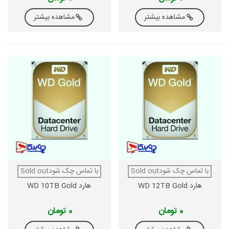
مشاهده بیشتر
مشاهده بیشتر
با تماس چک شودSold out
با تماس چک شودSold out
هارد WD 12TB Gold
هارد WD 10TB Gold
0 تومان
0 تومان