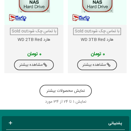
با تماس چک شودSold out
با تماس چک شودSold out
هارد WD 3TB Red
هارد WD 2TB Red
0 تومان
0 تومان
مشاهده بیشتر
مشاهده بیشتر
نمایش محصولات بیشتر
نمایش
1
تا 24 از 34 مورد
پشتیبانی