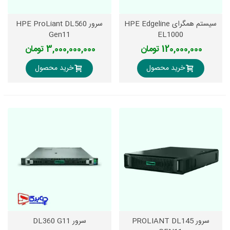
سیستم همگرای HPE Edgeline
سرور HPE ProLiant DL560
Gen11
EL1000
120,000,000 تومان
3,000,000,000 تومان
خرید محصول
خرید محصول
سرور PROLIANT DL145
سرور DL360 G11