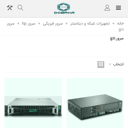
خانه
>
تجهیزات شبکه و دیتاسنتر
>
سرور فیزیکی
>
سرور hp
>
سرور
g11
سرور g11
برای کانفیگ سرور HP اینجا کلیک فرمایید
انتخاب