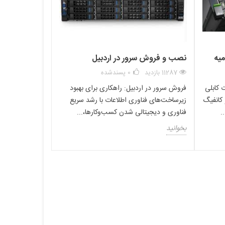
میه
نصب و فروش سرور در اردبیل
11287 بازدید
0
پسندشده
 کابلی
فروش سرور در اردبیل: راهکاری برای بهبود
 کانفیگ
زیرساخت‌های فناوری اطلاعات با رشد سریع
فناوری و دیجیتالی شدن کسب‌وکارها،...
بخوانید