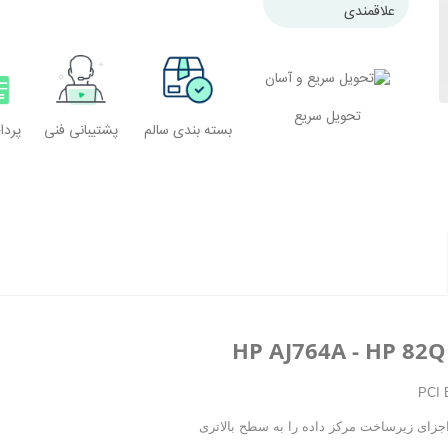
علاقمندی
تحویل سریع
بسته بندی سالم
پشتیبانی فنی
پرد
HP AJ764A - HP 82Q