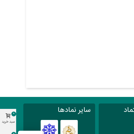
ماد
سایر نمادها
0
سبد خرید
0