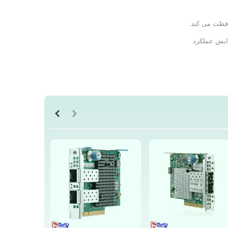
زایش عملکرد
لکرد