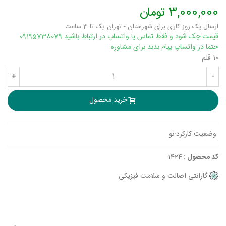
3,000,000 تومان
ارسال یک روز کاری برای شهرستان - تهران یک تا 3 ساعت
قیمت چک شود و فقط تماس یا واتساپ در ارتباط باشید 09195738079
حتما در واتساپ پیام بدبد برای مشاوره
10 قلم
+
-
خرید محصول
وضعیت کارکرد:
نو
کد محصول :
1424
گارانتی اصالت و سلامت فیزیکی