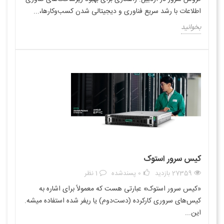
اطلاعات با رشد سریع فناوری و دیجیتالی شدن کسب‌وکارها،...
بخوانید
کیس سرور استوک
27359 بازدید
0
پسندشده
1 نظر
«کیس سرور استوک» عبارتی هست که معمولاً برای اشاره به
کیس‌های سروری کارکرده (دست‌دوم) یا ریفر شده استفاده میشه.
این...