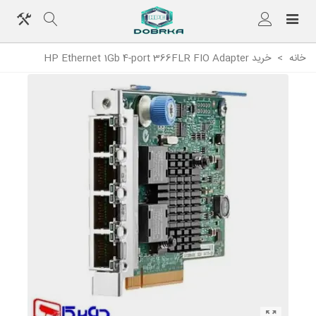
خانه
>
خرید HP Ethernet 1Gb 4-port 366FLR FIO Adapter