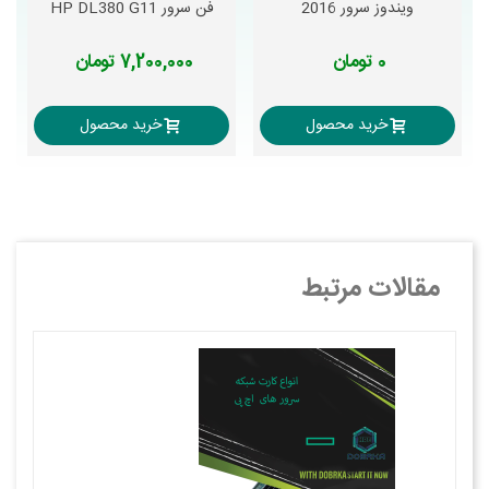
ویندوز سرور 2016
فن سرور HP DL380 G11
0 تومان
7,200,000 تومان
خرید محصول
خرید محصول
مقالات مرتبط