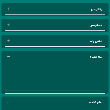
پشتیبانی
حساب من
تماس با ما
نماد اعتماد
سایر نمادها