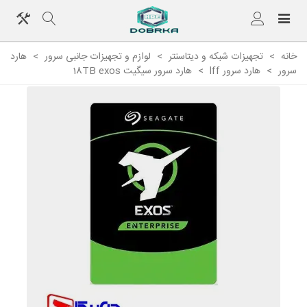
خانه
>
تجهیزات شبکه و دیتاسنتر
>
لوازم و تجهیزات جانبی سرور
>
هارد
سرور
>
هارد سرور lff
>
هارد سرور سیگیت 18TB exos