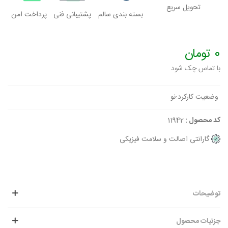
تحویل سریع
بسته بندی سالم
پشتیبانی فنی
پرداخت امن
0 تومان
با تماس چک شود
وضعیت کارکرد:
نو
کد محصول :
11942
گارانتی اصالت و سلامت فیزیکی
توضیحات
جزئیات محصول