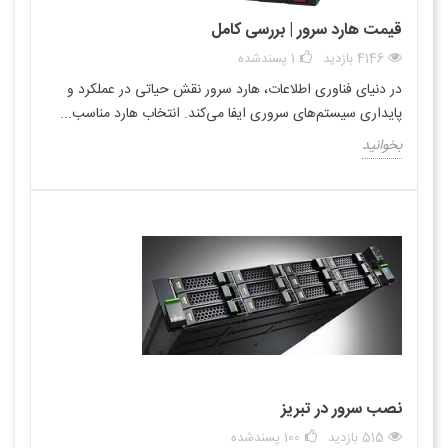
قیمت هارد سرور | بررسی کامل
4146 بازدید
1
پسندشده
در دنیای فناوری اطلاعات، هارد سرور نقش حیاتی در عملکرد و
پایداری سیستم‌های سروری ایفا می‌کند. انتخاب هارد مناسب...
بخوانید
نصب سرور در تبریز
515 بازدید
100
پسندشده