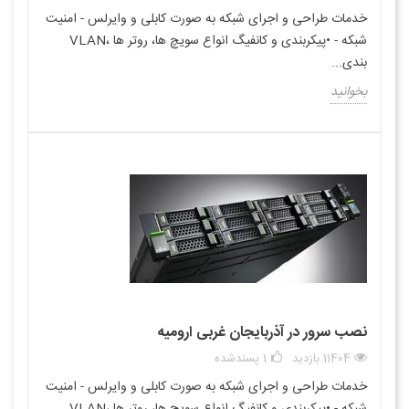
خدمات طراحی و اجرای شبکه به صورت کابلی و وایرلس - امنیت
شبکه - •پیکربندی و کانفیگ انواع سویچ ها، روتر ها ،VLAN
بندی...
بخوانید
نصب سرور در آذربایجان غربی ارومیه
11404 بازدید
1
پسندشده
خدمات طراحی و اجرای شبکه به صورت کابلی و وایرلس - امنیت