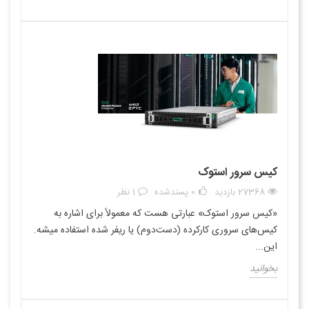
کیس سرور استوک
27368 بازدید
0
پسندشده
1 نظر
«کیس سرور استوک» عبارتی هست که معمولاً برای اشاره به
کیس‌های سروری کارکرده (دست‌دوم) یا ریفر شده استفاده میشه.
این...
بخوانید