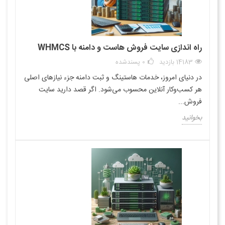
راه اندازی سایت فروش هاست و دامنه با WHMCS
14183 بازدید
0
پسندشده
در دنیای امروز، خدمات هاستینگ و ثبت دامنه جزء نیازهای اصلی
هر کسب‌وکار آنلاین محسوب می‌شود. اگر قصد دارید سایت
فروش...
بخوانید