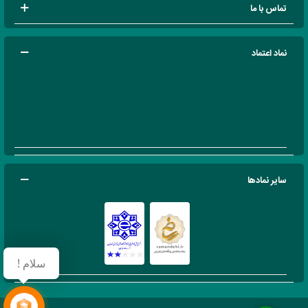
تماس با ما
نماد اعتماد
سایر نمادها
سلام !