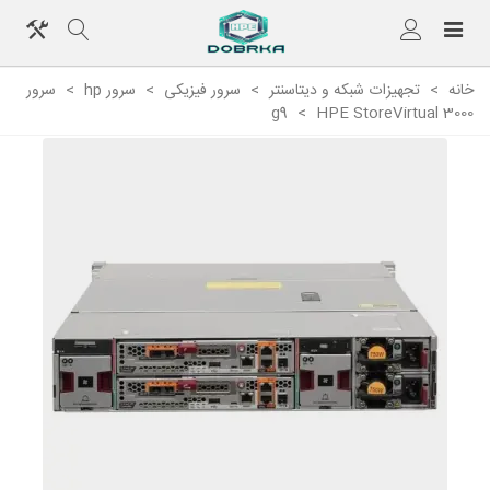
خانه
>
تجهیزات شبکه و دیتاسنتر
>
سرور فیزیکی
>
سرور hp
>
سرور
g9
>
HPE StoreVirtual 3000