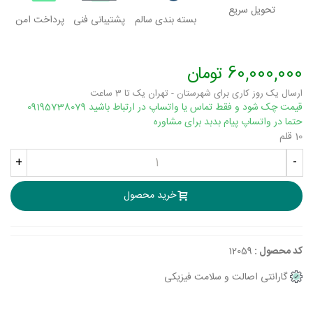
تحویل سریع
بسته بندی سالم
پشتیبانی فنی
پرداخت امن
60,000,000 تومان
ارسال یک روز کاری برای شهرستان - تهران یک تا 3 ساعت
قیمت چک شود و فقط تماس یا واتساپ در ارتباط باشید 09195738079
حتما در واتساپ پیام بدبد برای مشاوره
10 قلم
+
-
خرید محصول
کد محصول :
12059
گارانتی اصالت و سلامت فیزیکی