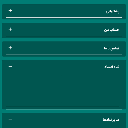
پشتیبانی
حساب من
تماس با ما
نماد اعتماد
سایر نمادها