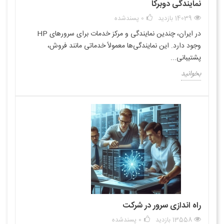
نمایندگی دوبرکا
14039 بازدید
0
پسندشده
در ایران، چندین نمایندگی و مرکز خدمات برای سرورهای HP
وجود دارد. این نمایندگی‌ها معمولاً خدماتی مانند فروش،
پشتیبانی...
بخوانید
راه اندازی سرور در شرکت
13558 بازدید
0
پسندشده