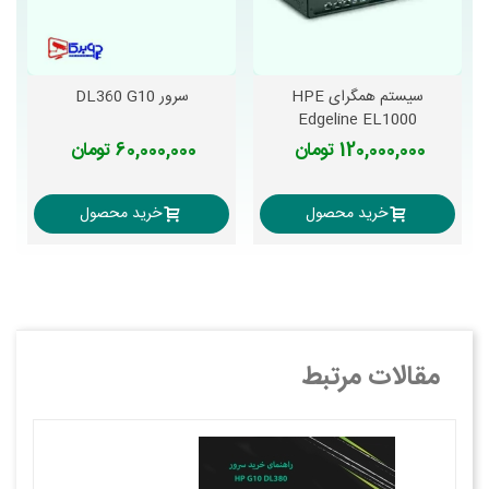
سیستم همگرای HPE
سرور DL360 G10
Edgeline EL1000
120,000,000 تومان
60,000,000 تومان
خرید محصول
خرید محصول
مقالات مرتبط