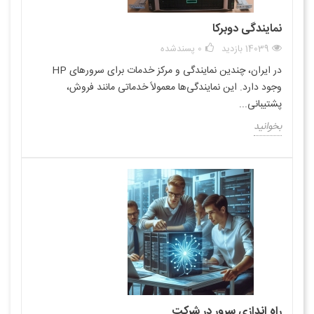
نمایندگی دوبرکا
14039 بازدید
0
پسندشده
در ایران، چندین نمایندگی و مرکز خدمات برای سرورهای HP
وجود دارد. این نمایندگی‌ها معمولاً خدماتی مانند فروش،
پشتیبانی...
بخوانید
راه اندازی سرور در شرکت