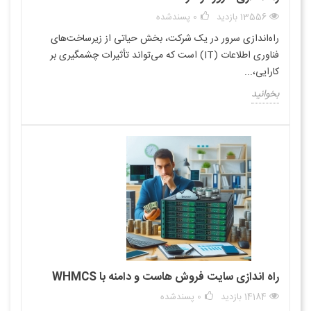
13556 بازدید
0
پسندشده
راه‌اندازی سرور در یک شرکت، بخش حیاتی از زیرساخت‌های
فناوری اطلاعات (IT) است که می‌تواند تأثیرات چشمگیری بر
کارایی،...
بخوانید
راه اندازی سایت فروش هاست و دامنه با WHMCS
14184 بازدید
0
پسندشده