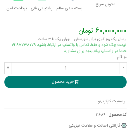
تحویل سریع
بسته بندی سالم
پشتیبانی فنی
پرداخت امن
60,000,000 تومان
ارسال یک روز کاری برای شهرستان - تهران یک تا 3 ساعت
قیمت چک شود و فقط تماس یا واتساپ در ارتباط باشید 09195738079
حتما در واتساپ پیام بدبد برای مشاوره
10 قلم
+
-
خرید محصول
وضعیت کارکرد:
نو
کد محصول :
11689
گارانتی اصالت و سلامت فیزیکی