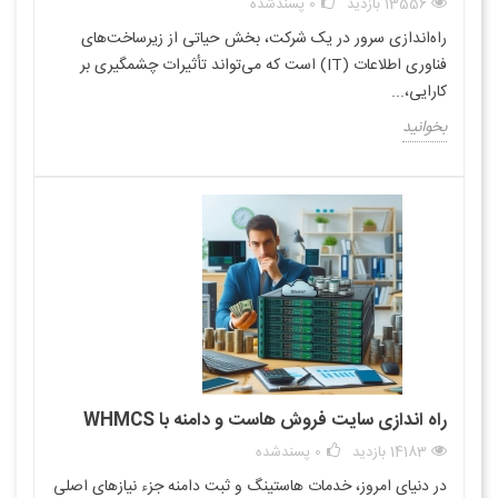
13556 بازدید
0
پسندشده
راه‌اندازی سرور در یک شرکت، بخش حیاتی از زیرساخت‌های
فناوری اطلاعات (IT) است که می‌تواند تأثیرات چشمگیری بر
کارایی،...
بخوانید
راه اندازی سایت فروش هاست و دامنه با WHMCS
14183 بازدید
0
پسندشده
در دنیای امروز، خدمات هاستینگ و ثبت دامنه جزء نیازهای اصلی