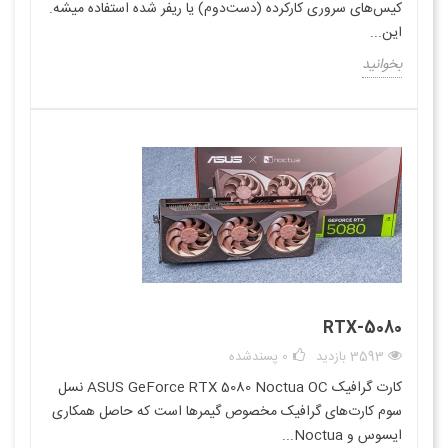
کیس‌های سروری کارکرده (دست‌دوم) یا ریفر شده استفاده میشه.
این...
بخوانید
RTX-5080
3593 بازدید
0
پسندشده
کارت گرافیک ASUS GeForce RTX 5080 Noctua OC نسل
سوم کارت‌های گرافیک مخصوص گیمرها است که حاصل همکاری
ایسوس و Noctua...