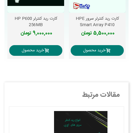
کارت رید کنترلر سرور HPE
کارت رید کنترلر HP P600
256MB
Smart Array P410
5,500,000 تومان
9,000,000 تومان
خرید محصول
خرید محصول
مقالات مرتبط