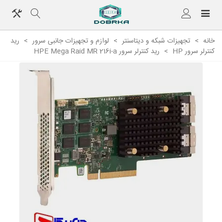
خانه
>
تجهیزات شبکه و دیتاسنتر
>
لوازم و تجهیزات جانبی سرور
>
رید
کنترلر سرور HP
>
رید کنترلر سرور HPE Mega Raid MR 216i-a