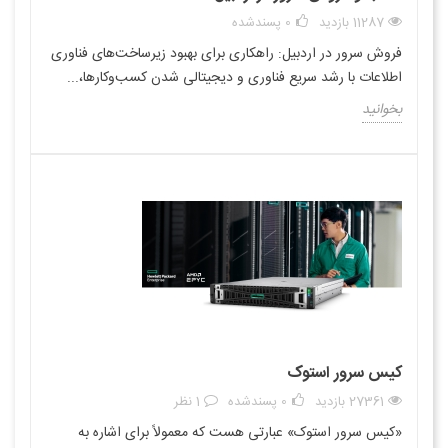
11287 بازدید
0
پسندشده
فروش سرور در اردبیل: راهکاری برای بهبود زیرساخت‌های فناوری
اطلاعات با رشد سریع فناوری و دیجیتالی شدن کسب‌وکارها،...
بخوانید
کیس سرور استوک
27361 بازدید
0
پسندشده
1 نظر
«کیس سرور استوک» عبارتی هست که معمولاً برای اشاره به