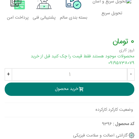
تحویل سریع
بسته بندی سالم
پشتیبانی فنی
پرداخت امن
0 تومان
1روز کاری
محصولات موجود هستند فقط قیمت را چک کنید قبل از خرید
09195738079
+
-
خرید محصول
وضعیت کارکرد:
کارکرده
کد محصول :
9396
گارانتی اصالت و سلامت فیزیکی