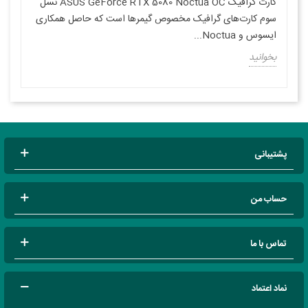
کارت گرافیک ASUS GeForce RTX 5080 Noctua OC نسل
سوم کارت‌های گرافیک مخصوص گیمرها است که حاصل همکاری
ایسوس و Noctua...
بخوانید
پشتیبانی
حساب من
تماس با ما
نماد اعتماد