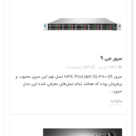
سرور جی 9
2167 بازدید
254
پسندشده
سرور HPE ProLiant DL380 G9 نسل نهم این سرور محبوب و
پرفروش بوده که همانند تمام نسل‌های معرفی شده این مدل
سرور،...
بخوانید