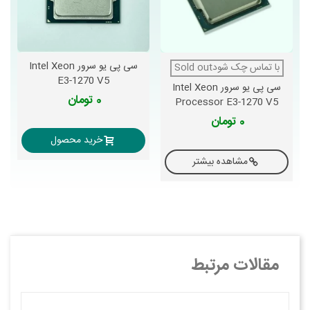
سی پی یو سرور Intel Xeon
با تماس چک شودSold out
E3-1270 V5
سی پی یو سرور Intel Xeon
0 تومان
Processor E3-1270 V5
0 تومان
خرید محصول
مشاهده بیشتر
مقالات مرتبط