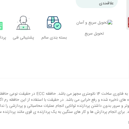
علاقمندی
تحویل سریع
بسته بندی سالم
پشتیبانی فنی
پرد
پردازنده سرور مدل E5-2640 با قابلیت پشتیبانی از ت
 کامپیوتر و سرور بدون داشتن پردازنده توانایی انجام عملیات محاسباتی و پردازشی را ند
ردازش ها و کار های سنگین به یک پردازنده ی قوی مانند پردازنده سرور اینتل Xeon E5-2640 نیاز خ