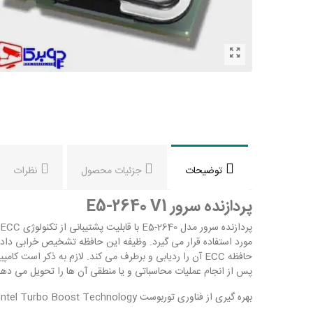
توضیحات
جزئیات محصول
نظرات
پردازنده سرور E5-2640 V1
حافظه ECC آن را ردیابی و برطرف می کند. لازم به ذکر است
پس از انجام عملیات محاسباتی و یا منطقی آن ها را تحویل می دهد. برای انجام پ
بهره گیری از فناوری توربوست Intel Turbo Boost Technology