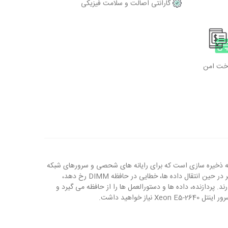
گارانتی اصالت و سلامت فیزیکی
اخت امن
کنولوژی ECC به فناوری ساخت 14 نانومتری مجهز می باشد. حافظه ECC در حقیقت نوعی حافظه ذخیره سازی است که برای رایانه های شحصی و سرورهای شبکه
مورد استفاده قرار می گیرد. وظیفه این حافظه تشخیص خرابی داده های ذخیره شده و رفع خرابی می باشد. در حقیقت با استفاده از این حافظه رم اگر در حین انتقال داده ها، خطایی در حافظه DIMM رخ دهد،
ارند. پردازنده، داده ها و دستورالعمل ها را از حافظه می گیرد و
واهید داشت.