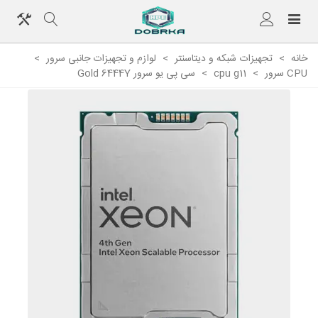
خانه
>
تجهیزات شبکه و دیتاسنتر
>
لوازم و تجهیزات جانبی سرور
>
CPU سرور
>
cpu g11
>
سی پی یو سرور Gold 6444Y