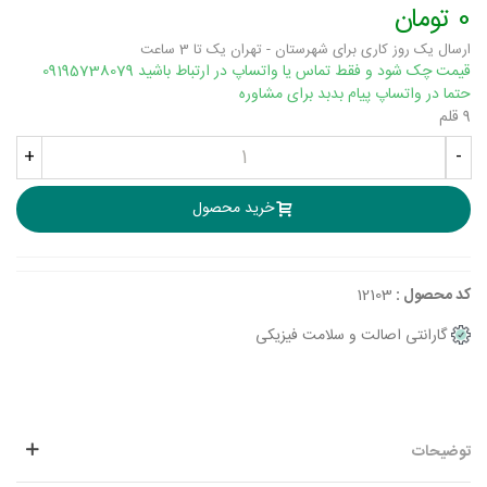
0 تومان
ارسال یک روز کاری برای شهرستان - تهران یک تا 3 ساعت
قیمت چک شود و فقط تماس یا واتساپ در ارتباط باشید 09195738079
حتما در واتساپ پیام بدبد برای مشاوره
9 قلم
+
-
خرید محصول
کد محصول :
12103
گارانتی اصالت و سلامت فیزیکی
توضیحات