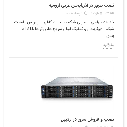
نصب سرور در آذربایجان غربی ارومیه
11403 بازدید
1
پسندشده
خدمات طراحی و اجرای شبکه به صورت کابلی و وایرلس - امنیت
شبکه - •پیکربندی و کانفیگ انواع سویچ ها، روتر ها ،VLAN
بندی...
بخوانید
نصب و فروش سرور در اردبیل