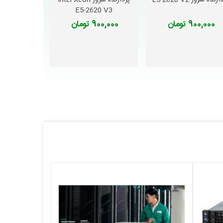
زنده سرور E5-2620 V2
پردازنده سرور Intel Xeon
دوست داشتن
دوست داشتن
E5-2620 V3
900,000 تومان
900,000 تومان