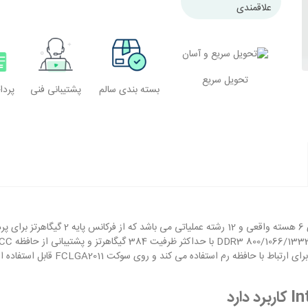
علاقمندی
این CPU برای بارهای کاری سرور که نیاز به تعادل بین عملکرد چند رشته ای 
وری انرژی دارند، مانند میزبانی وب، مجازی سازی و غیره استفاده میشود.
تحویل سریع
بسته بندی سالم
پشتیبانی فنی
پرد
دارای 6 هسته واقعی و 12 رشته ع