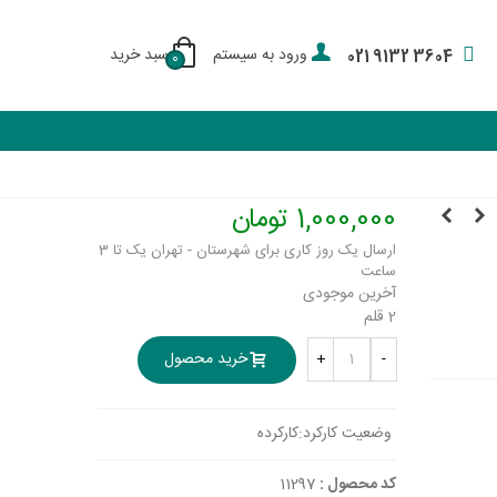
ورود به سیستم
سبد خرید
021 9132 3604
0
1,000,000 تومان
ارسال یک روز کاری برای شهرستان - تهران یک تا 3
ساعت
آخرین موجودی
2 قلم
خرید محصول
+
-
وضعیت کارکرد:
کارکرده
کد محصول :
11297