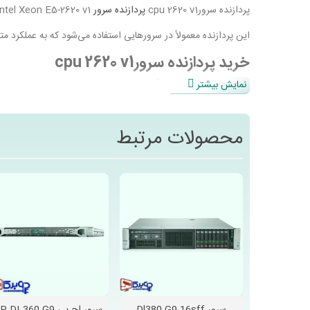
پردازنده سرورcpu 2620 v1
پردازنده سرور
Intel Xeon E5-2620 v1 یک پردازنده سرور از نسل اول سری E5 است که برای کاربردهای مختلف در سرورها طراحی شده است.
این پردازنده معمولاً در سرورهایی استفاده می‌شود که به عملکرد متوس
خرید پردازنده سرورcpu 2620 v1
برخی از کاربردهای رایج آن شامل:
نمایش بیشتر
1. **سرورهای فایل و ذخیره‌سازی:** پردازنده‌های Xeon E5-2620 v1 برای مدیریت بارهای ذخیره‌سازی و سرورهای فایل با حجم متوسط مناسب هستند.
محصولات مرتبط
2. **سرورهای وب:** می‌تواند در سرورهای وب که نیاز به پردازش نسبتا کم و پایدار دارند، استفاده شود.
3. **سرورهای دیتابیس کوچک و متوسط:** برای دیتابیس‌های کوچک تا متوسط که نیاز به پردازش‌های پردازشی قابل اعتماد دارند، مناسب است.
4. **سرورهای مجازی‌سازی:** با توجه به قابلیت‌های پردازشی و پشتیبانی از مجازی‌سازی، این پردازنده می‌تواند در محیط‌های مجازی‌سازی با تعداد ماشین‌های مجازی متوسط استفاده شود.
5. **سرورهای ایمیل و همکاری:** مناسب برای سرورهایی که خدمات
استفاده می‌شود.
قیمت پردازنده سرورcpu 2620 v1
مدل سرور هایی که پردازنده سرورe5-2620 v1 از انها پشتیبانی میکند.
پردازنده سرورcpu 2620 v1 پردازنده Intel Xeon E5-2620 v1 معمولاً در سرورهای برندهای مختلف مانند Dell، HP و Lenovo مورد استفاده قرار می‌گیرد.