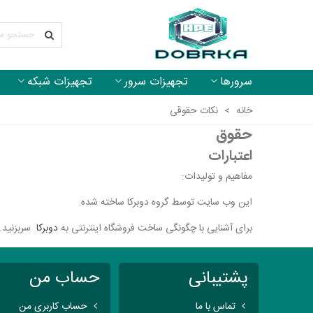
سرورها
تجهیزات سرور
تجهیزات شبکه
خانه
>
نکات حقوقی
حقوق
اعتبارات
مفاهیم و تولیدات:
این وب سایت توسط گروه دوبرکا ساخته شده.
برای آشنایی با چگونگی ساخت فروشگاه اینترنتی به
دوبرکا
سربزنید.
پشتیبانی
حساب من
تماس با ما
حساب کاربری من