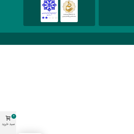
0
سبد خرید