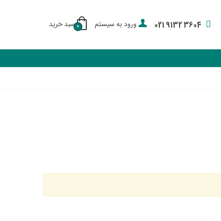
ورود به سیستم
سبد خرید
021 9132 3604
0