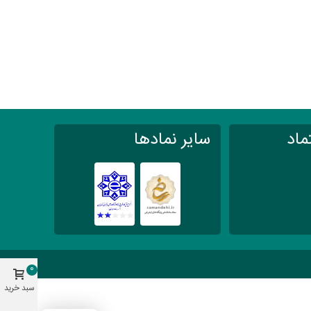
ماد
سایر نمادها
0
سبد خرید