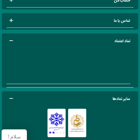
حساب من
تماس با ما
نماد اعتماد
سایر نمادها
سلام !