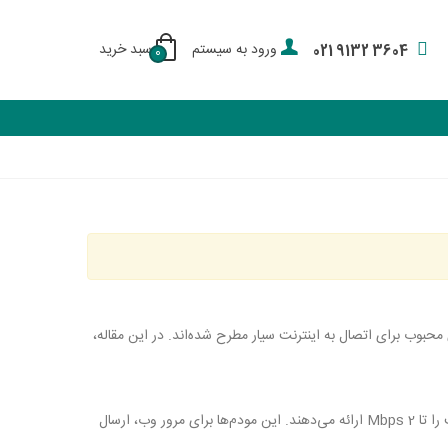
ورود به سیستم
سبد خرید
021 9132 3604
0
به اینترنت پرسرعت، مودم‌های 3G و 4G به‌عنوان گزینه‌های محبوب برای اتصال به اینترنت سیار مطرح شده‌اند. در این مقاله،
مودم‌های 3G به‌عنوان نسل سوم فناوری موبایل شناخته می‌شوند که سرعت اینترنت را تا 2 Mbps ارائه می‌دهند. این مودم‌ها برای مرور وب، ارسال