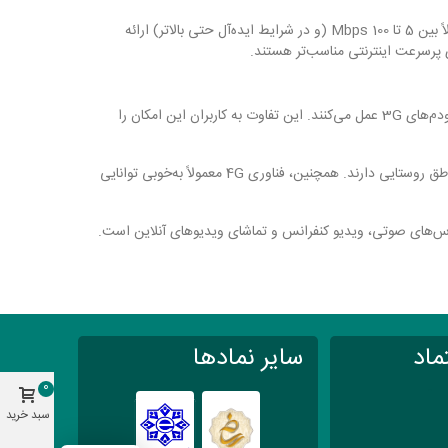
مودم‌های 4G نسل چهارم فناوری موبایل هستند که سرعت‌های بسیار بالاتری، معمولاً بین 5 تا 100 Mbps (و در شرایط ایده‌آل حتی بالاتر) ارائه
ای پرسرعت اینترنتی مناسب‌تر هستند.
یکی از بزرگ‌ترین تفاوت‌ها سرعت است. مودم‌های 4G به‌طور قابل توجهی سریع‌تر از مودم‌های 3G عمل می‌کنند. این تفاوت به کاربران این امکان را
شبکه‌های 4G به‌طور کلی پوشش بهتری در مناطق شهری و برخی مناطق روستایی دارند. همچنین، فناوری 4G معمولاً به‌خوبی توانایی
ماد
سایر نمادها
0
سبد خرید