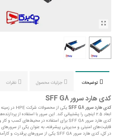
توضیحات
جزئیات محصول
نظرات
کدی هارد سرور SFF G8
کدی هارد سرور SFF G8
ابعاد 2.5 اینچی را پشتیبانی کند. این سرور با استفاده از پردازنده‌های اینتل Xeon و فناوری‌های پیشرفته مانند DDR3 Memory و Smart Array Controller ارائه شده است.
کدی هارد سرور SFF G8 برای استفاده در محیط‌
قابلیت‌های امنیتی و مدیریتی پیشرفته، به عنوان یکی از سرورهای قاب
در کل، کدی هارد سرور SFF G8 یکی از سرو