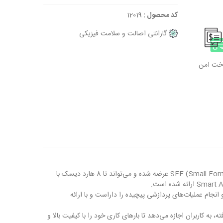
کد محصول :
12019
گارانتی اصالت و سلامت فیزیکی
اخت امن
یکی از محصولات شرکت HPE در زمینه سرورهای تجاری و استفاده در مراکز داده است. این سرور با فرم فاکتور SFF (Small Form Factor) عرضه شده و می‌تواند تا 8 هارد دیسک با
ین و انجام عملیات‌های پردازشی پیچیده را داراست و با ارائه
 پیشرفته، به کاربران اجازه می‌دهد تا بارهای کاری خود را با کیفیت بالا و