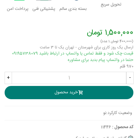
تحویل سریع
بسته بندی سالم
پشتیبانی فنی
پرداخت امن
1,500,000 تومان
(400,000 تومان 1 عدد)
ارسال یک روز کاری برای شهرستان - تهران یک تا 3 ساعت
قیمت چک شود و فقط تماس یا واتساپ در ارتباط باشید 09195738079
حتما در واتساپ پیام بدبد برای مشاوره
970 قلم
+
-
خرید محصول
وضعیت کارکرد:
نو
کد محصول :
11446