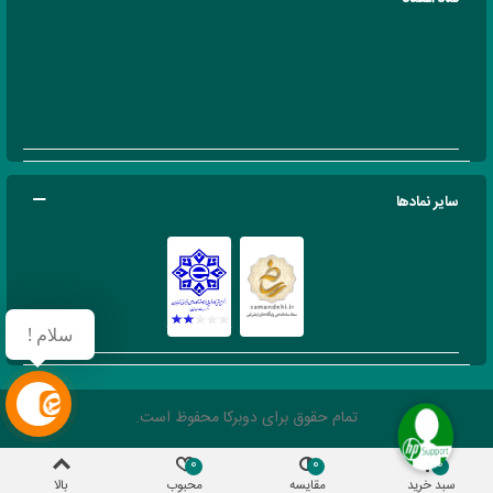
سایر نمادها
سلام !
تمام حقوق برای دوبرکا محفوظ است.
0
0
0
سبد خرید
مقایسه
محبوب
بالا