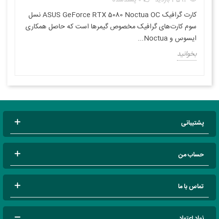
کارت گرافیک ASUS GeForce RTX 5080 Noctua OC نسل
سوم کارت‌های گرافیک مخصوص گیمرها است که حاصل همکاری
ایسوس و Noctua...
بخوانید
پشتیبانی
حساب من
تماس با ما
نماد اعتماد