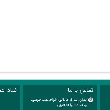
تماس با ما
نماد اعت
تهران، سه‌راه طالقانی، خواجه‌نصیر طوسی،
پلاک264، واحد۲‌غربی