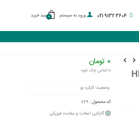
ورود به سیستم
سبد خرید
021 9132 3604
0
0 تومان
با تماس چک شود
وضعیت کارکرد:
نو
کد محصول :
769
گارانتی اصالت و سلامت فیزیکی