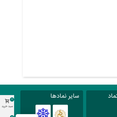
ماد
سایر نمادها
0
سبد خرید
0