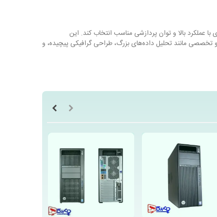
ای با عملکرد بالا و توان پردازشی مناسب انتخاب کند. این
و تخصصی مانند تحلیل داده‌های بزرگ، طراحی گرافیکی پیچیده، و
NVIDIA Q
و
AMD Radeon
را فراهم می‌کند. این کارت‌های
از
چند نمایشگر
(multi-monitor) پشتیبانی می‌کند
تگاه در پردازش داده‌های بزرگ و بارهای کاری سنگین بسیار روان
 ذخیره‌سازی اطلاعات بیشتر، به راحتی وجود دارد.