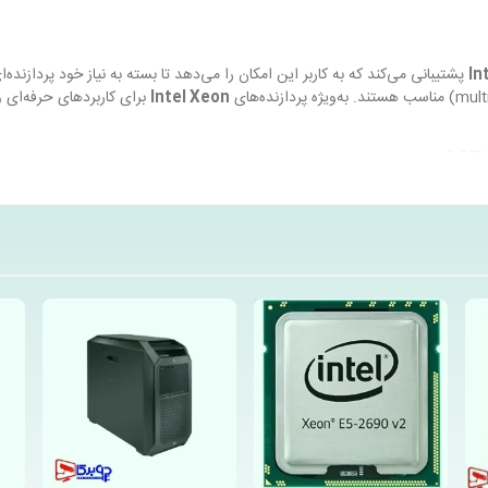
In
پشتیبانی می‌کند که به کاربر این امکان را می‌دهد تا بسته به نیاز خود پردازنده‌
Intel Xeon
برای کاربردهای حرفه‌ای 
کارت گرافیک‌های مستقل
از برندهای معتبر مانند
uadro
یکی پیچیده، و تحلیل‌های علمی پیشرفته، مناسب هستند. همچنین، ورک‌استیشن HP Z240 
ن را فراهم می‌کند تا به‌صورت همزمان چندین پروژه را مدیریت کنند.
 که می‌تواند تا
64 گیگابایت
ارتقا یابد. این ویژگی باعث می‌شود تا عملکرد این دس
بیشتر در بارگذاری برنامه‌ها و ذخیره‌سازی داده‌ها و همچنین
HDDهای حجیم
برای