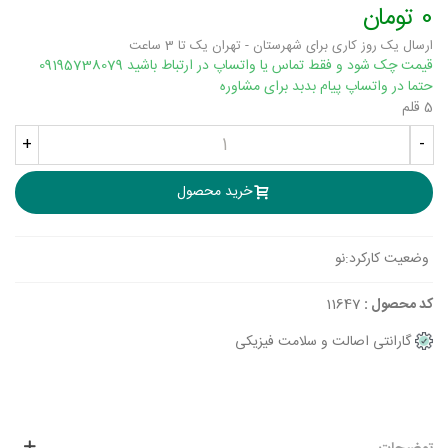
0 تومان
ارسال یک روز کاری برای شهرستان - تهران یک تا 3 ساعت
قیمت چک شود و فقط تماس یا واتساپ در ارتباط باشید 09195738079
حتما در واتساپ پیام بدبد برای مشاوره
5 قلم
+
-
خرید محصول
وضعیت کارکرد:
نو
کد محصول :
11647
گارانتی اصالت و سلامت فیزیکی